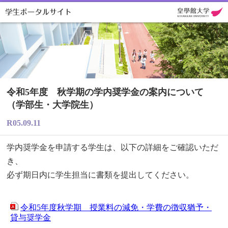
令和5年度 秋学期の学内奨学金の案内について
（学部生・大学院生）
R05.09.11
学内奨学金を申請する学生は、以下の詳細をご確認いただ
き、
必ず期日内に学生担当に書類を提出してください。
令和5年度秋学期 授業料の減免・学費の徴収猶予・
貸与奨学金