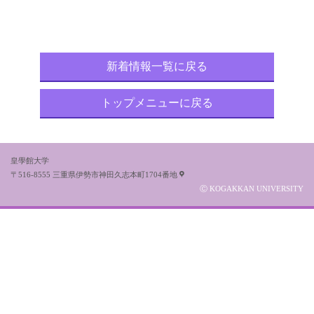
新着情報一覧に戻る
トップメニューに戻る
皇學館大学
〒516-8555 三重県伊勢市神田久志本町1704番地
Ⓒ KOGAKKAN UNIVERSITY