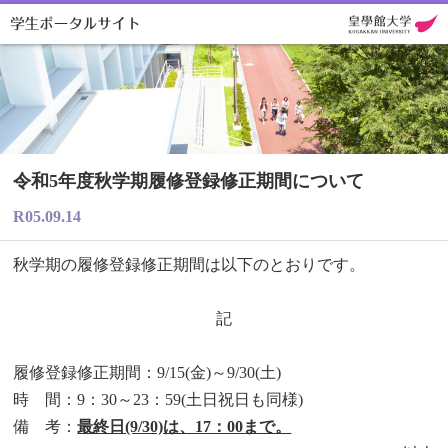
令和5年度秋学期履修登録修正期間について
R05.09.14
秋学期の履修登録修正期間は以下のとおりです。
記
履修登録修正期間：9/15(金)～9/30(土)
時 間：9：30～23：59(土日祝日も同様)
備 考：
最終日(9/30)は、17：00まで。