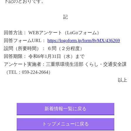
下記のとおりです。
記
回答方法： WEBアンケート（LoGoフォーム）
回答フォームURL：
https://logoform.jp/form/8vMX/436269
設問（所要時間）： ６問（２分程度）
回答期限： 令和6年1月31日（水）まで
アンケート実施者：三重県環境生活部 くらし・交通安全課
（TEL：059-224-2664）
以上
新着情報一覧に戻る
トップメニューに戻る