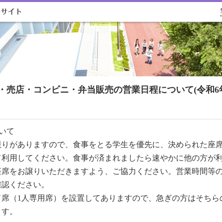
・売店・コンビニ・弁当販売の営業日程について(令和6年
いて
限りがありますので、食事をとる学生を優先に、決められた座
て利用してください。食事が済まれましたら速やかに他の方が
座席をお譲りいただきますよう、ご協力ください。営業時間等
確認ください。
ド席（1人専用席）を設置してありますので、急ぎの方はそちら
ます。