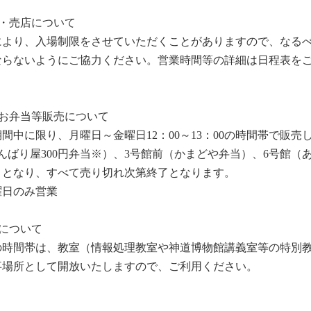
ニ・売店について
により、入場制限をさせていただくことがありますので、なる
ならないようにご協力ください。営業時間等の詳細は日程表を
のお弁当等販売について
間中に限り、月曜日～金曜日12：00～13：00の時間帯で販売
んばり屋300円弁当※）、3号館前（かまどや弁当）、6号館（
）となり、すべて売り切れ次第終了となります。
曜日のみ営業
について
の時間帯は、教室（情報処理教室や神道博物館講義室等の特別
事場所として開放いたしますので、ご利用ください。