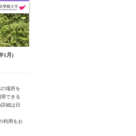
1月)
席の場所を
利用できる
の詳細は日
の利用をお