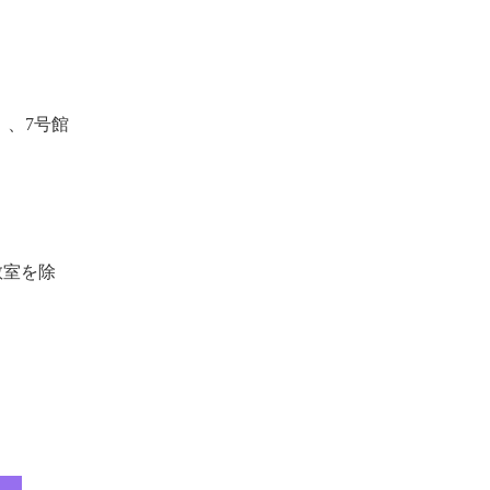
）、7号館
教室を除