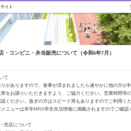
店・コンビニ・弁当販売について（令和6年7月）
いて
限りがありますので、食事が済まれましたら速やかに他の方が
座席をお譲りいただきますよう、ご協力ください。営業時間等
確認ください。急ぎの方はスピード席もありますのでご利用く
堂メニューは本学HPの学生生活情報に掲載されますのでご確認
ニ・売店について