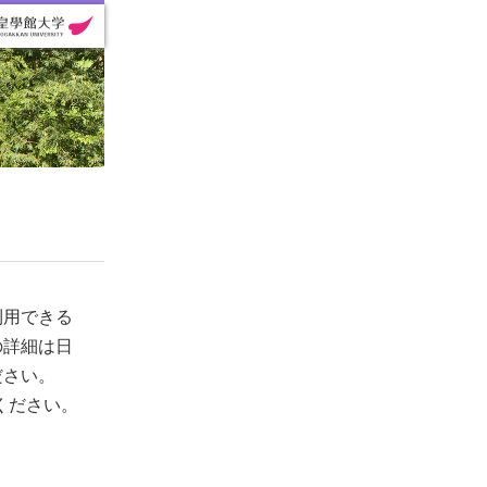
利用できる
の詳細は日
ださい。
ください。