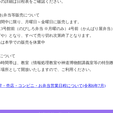
等の詳細は日程表をご確認ください。
のお弁当等販売について
期間中に限り、月曜日～金曜日に販売します。
3号館前（のびしろ弁当 ※月曜のみ）4号前（かんばり屋弁当
どや）となり、すべて売り切れ次第終了となります。
当は本学での販売を休業中
について
の時間帯は、教室（情報処理教室や神道博物館講義室等の特別
事場所として開放いたしますので、ご利用ください。
堂・売店・コンビニ・お弁当営業日程について(令和6年7月)