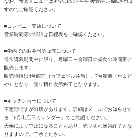
なお、食堂メニューは本学HPの学生生活情報に掲載されま
すのでご確認ください。
■コンビニ・売店について
営業時間等の詳細は日程表をご確認ください。
■学内でのお弁当等販売について
通常講義期間中に限り、月曜日～金曜日の昼食の時間帯に
販売します。
販売場所は4号館前（カフェベル弁当）、7号館前（かまど
や）となり、売り切れ次第終了となります。
■キッチンカーについて
不定期ですが出店があります。詳細はメールでお知らせす
る「6月出店日カレンダー」でご確認ください。
天候により中止になることもあり、売り切れ次第終了とな
りますのでご了承ください。