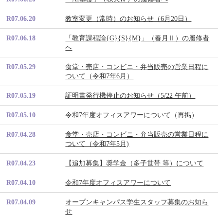
R07.06.20
教室変更（常時）のお知らせ（6月20日）
R07.06.18
「教育課程論{G}{S}{M}」（春月Ⅱ）の履修者
へ
R07.05.29
食堂・売店・コンビニ・弁当販売の営業日程に
ついて（令和7年6月）
R07.05.19
証明書発行機停止のお知らせ（5/22 午前）
R07.05.10
令和7年度オフィスアワーについて（再掲）
R07.04.28
食堂・売店・コンビニ・弁当販売の営業日程に
ついて（令和7年5月)
R07.04.23
【追加募集】奨学金（多子世帯 等）について
R07.04.10
令和7年度オフィスアワーについて
R07.04.09
オープンキャンパス学生スタッフ募集のお知ら
せ